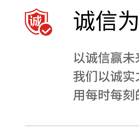
诚信
以诚信赢未
我们以诚实
用每时每刻