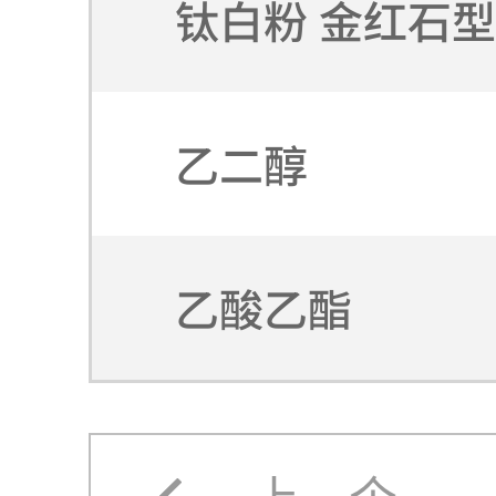
钛白粉 金红石型
乙二醇
乙酸乙酯