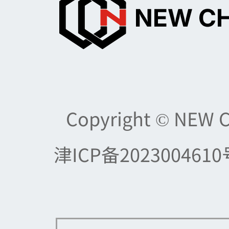
Copyright © NEW 
津ICP备2023004610