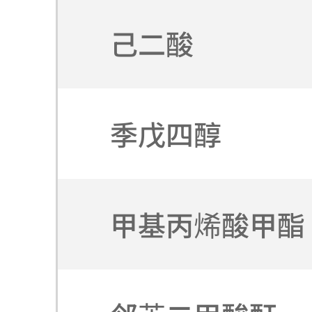
己二酸
季戊四醇
甲基丙烯酸甲酯