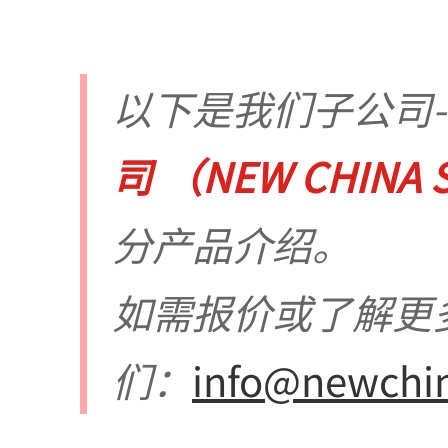
以下是我们子公司--
司 （NEW CHINA S
分产品介绍。
如需报价或了解更
们：
info@newchi