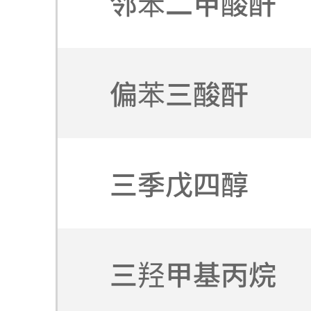
邻苯二甲酸酐
偏苯三酸酐
三季戊四醇
三羟甲基丙烷