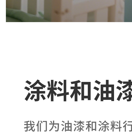
涂料和油
我们为油漆和涂料