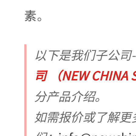
素。
以下是我们子公司--
司 （NEW CHINA S
分产品介绍。
如需报价或了解更