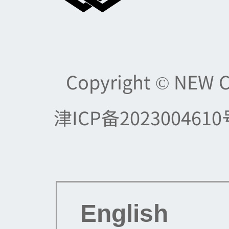
Copyright © NEW 
津ICP备2023004610
English